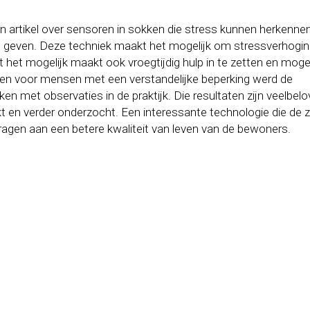
 artikel over sensoren in sokken die stress kunnen herkennen
en geven. Deze techniek maakt het mogelijk om stressverhogin
 het mogelijk maakt ook vroegtijdig hulp in te zetten en mogel
ingen voor mensen met een verstandelijke beperking werd de
en met observaties in de praktijk. Die resultaten zijn veelbel
 en verder onderzocht. Een interessante technologie die de 
ragen aan een betere kwaliteit van leven van de bewoners.