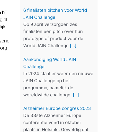
6 finalisten pitchen voor World
 bij
JAIN Challenge
g al
Op 9 april verzorgden zes
ijk
finalisten een pitch over hun
prototype of product voor de
ovend
World JAIN Challenge
[…]
zorg
Aankondiging World JAIN
Challenge
In 2024 staat er weer een nieuwe
JAIN Challenge op het
programma, namelijk de
wereldwijde challenge.
[…]
Alzheimer Europe congres 2023
De 33ste Alzheimer Europe
conferentie vond in oktober
plaats in Helsinki. Geweldig dat