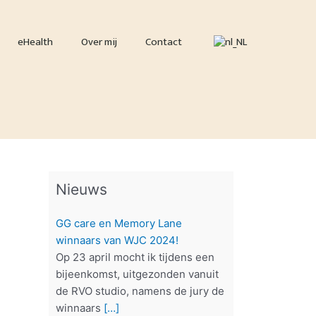
eHealth
Over mij
Contact
Nieuws
GG care en Memory Lane
winnaars van WJC 2024!
Op 23 april mocht ik tijdens een
bijeenkomst, uitgezonden vanuit
de RVO studio, namens de jury de
winnaars
[…]