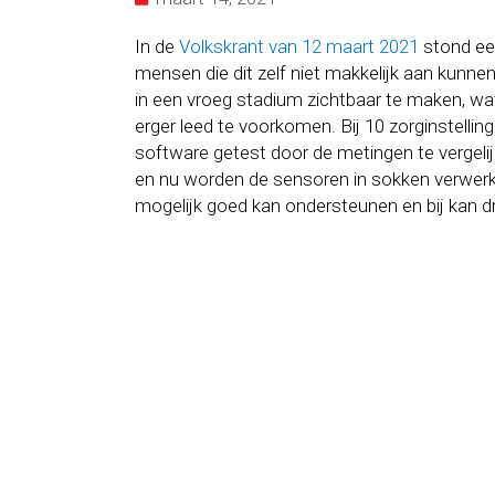
In de
Volkskrant van 12 maart 2021
stond een
mensen die dit zelf niet makkelijk aan kunn
in een vroeg stadium zichtbaar te maken, wat
erger leed te voorkomen. Bij 10 zorginstell
software getest door de metingen te vergelijk
en nu worden de sensoren in sokken verwerkt
mogelijk goed kan ondersteunen en bij kan d