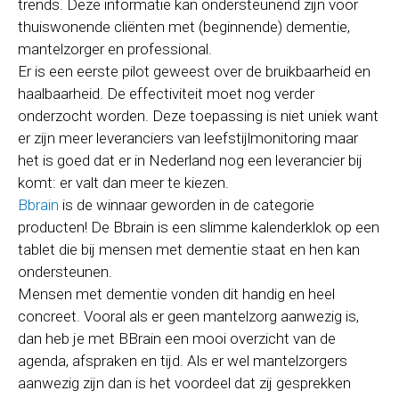
trends. Deze informatie kan ondersteunend zijn voor
thuiswonende cliënten met (beginnende) dementie,
mantelzorger en professional.
Er is een eerste pilot geweest over de bruikbaarheid en
haalbaarheid. De effectiviteit moet nog verder
onderzocht worden. Deze toepassing is niet uniek want
er zijn meer leveranciers van leefstijlmonitoring maar
het is goed dat er in Nederland nog een leverancier bij
komt: er valt dan meer te kiezen.
Bbrain
is de winnaar geworden in de categorie
producten! De Bbrain is een slimme kalenderklok op een
tablet die bij mensen met dementie staat en hen kan
ondersteunen.
Mensen met dementie vonden dit handig en heel
concreet. Vooral als er geen mantelzorg aanwezig is,
dan heb je met BBrain een mooi overzicht van de
agenda, afspraken en tijd. Als er wel mantelzorgers
aanwezig zijn dan is het voordeel dat zij gesprekken