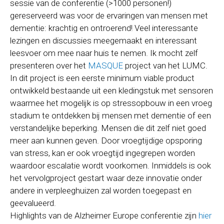
sessie van de conferentie (>1000 personen!)
gereserveerd was voor de ervaringen van mensen met
dementie: krachtig en ontroerend! Veel interessante
lezingen en discussies meegemaakt en interessant
leesvoer om mee naar huis te nemen. Ik mocht zelf
presenteren over het
MASQUE
project van het LUMC.
In dit project is een eerste minimum viable product
ontwikkeld bestaande uit een kledingstuk met sensoren
waarmee het mogelijk is op stressopbouw in een vroeg
stadium te ontdekken bij mensen met dementie of een
verstandelijke beperking. Mensen die dit zelf niet goed
meer aan kunnen geven. Door vroegtijdige opsporing
van stress, kan er ook vroegtijd ingegrepen worden
waardoor escalatie wordt voorkomen. Inmiddels is ook
het vervolgproject gestart waar deze innovatie onder
andere in verpleeghuizen zal worden toegepast en
geevalueerd.
Highlights van de Alzheimer Europe conferentie zijn
hier