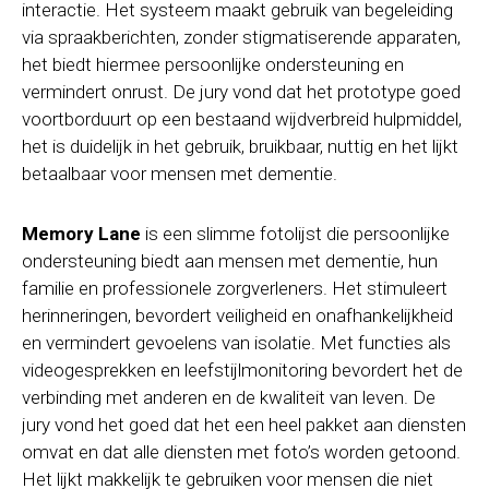
interactie. Het systeem maakt gebruik van begeleiding
via spraakberichten, zonder stigmatiserende apparaten,
het biedt hiermee persoonlijke ondersteuning en
vermindert onrust. De jury vond dat het prototype goed
voortborduurt op een bestaand wijdverbreid hulpmiddel,
het is duidelijk in het gebruik, bruikbaar, nuttig en het lijkt
betaalbaar voor mensen met dementie.
Memory Lane
is een slimme fotolijst die persoonlijke
ondersteuning biedt aan mensen met dementie, hun
familie en professionele zorgverleners. Het stimuleert
herinneringen, bevordert veiligheid en onafhankelijkheid
en vermindert gevoelens van isolatie. Met functies als
videogesprekken en leefstijlmonitoring bevordert het de
verbinding met anderen en de kwaliteit van leven. De
jury vond het goed dat het een heel pakket aan diensten
omvat en dat alle diensten met foto’s worden getoond.
Het lijkt makkelijk te gebruiken voor mensen die niet