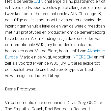
Het is de vierde
JAIN
challenge die nu plaatsvindt, en dit
is tevens de tweede wereldwijde challenge en de andere
twee keer betrof het een nationale JAIN Challenge. Bij
de huidige editie is het mooi te zien dat er gevarieerde
inzendingen vanuit allerlei delen van de wereld meedoen
met hun prototypes en producten om de dementiezorg
te verbeteren. Alle inzendingen zijn door drie leden van
de internationale WJC jury beoordeeld en daarna
besproken door Marco Blom, bestuurslid van
Alzheimer
Europe
, Marjolein de Vugt, voorzitter
INTERDEM
en mij
zelf als voorzitter van de WJC jury. Dit alles leidde tot
een besluit over de drie beste prototypes en beste
volwaardige producten. Dit zijn:
Beste Prototype:
Virtual dementia care companion, David Grey, GG Care
The Empathic Coach, Roel Boumans, Radboud