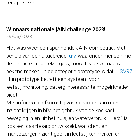
terug te lezen.
Winnaars nationale JAIN challenge 2023!
29/06/2023
Het was weer een spannende JAIN competitie! Met
behulp van een uitgebreide
jury
, waaronder mensen met
dementie en mantelzorgers, mocht ik de winnaars
bekend maken. In de categorie prototype is dat …
SVRZ
!
Hun prototype betreft een systeem voor
leefstijlmonitoring, dat erg interessante mogelijkheden
biedt.
Met informatie afkomstig van sensoren kan men
inzicht krijgen in bijv. het gebruik van de koelkast,
beweging in en uit het huis, en waterverbruik. Hierbij is
ook een dashboard ontwikkeld, wat cliënt en
mantelzorger inzicht geeft in leefstijlkenmerken en