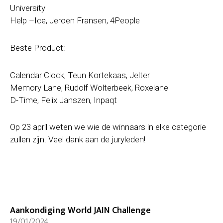
University
Help –Ice, Jeroen Fransen, 4People
Beste Product:
Calendar Clock, Teun Kortekaas, Jelter
Memory Lane, Rudolf Wolterbeek, Roxelane
D-Time, Felix Janszen, Inpaqt
Op 23 april weten we wie de winnaars in elke categorie
zullen zijn. Veel dank aan de juryleden!
Aankondiging World JAIN Challenge
19/01/2024