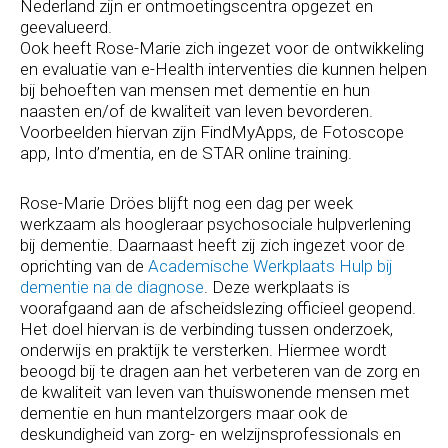
Nederland zijn er ontmoetingscentra opgezet en
geevalueerd.
Ook heeft Rose-Marie zich ingezet voor de ontwikkeling
en evaluatie van e-Health interventies die kunnen helpen
bij behoeften van mensen met dementie en hun
naasten en/of de kwaliteit van leven bevorderen.
Voorbeelden hiervan zijn FindMyApps, de Fotoscope
app, Into d’mentia, en de STAR online training.
Rose-Marie Dröes blijft nog een dag per week
werkzaam als hoogleraar psychosociale hulpverlening
bij dementie. Daarnaast heeft zij zich ingezet voor de
oprichting van de
Academische Werkplaats Hulp bij
dementie na de diagnose
. Deze werkplaats is
voorafgaand aan de afscheidslezing officieel geopend.
Het doel hiervan is de verbinding tussen onderzoek,
onderwijs en praktijk te versterken. Hiermee wordt
beoogd bij te dragen aan het verbeteren van de zorg en
de kwaliteit van leven van thuiswonende mensen met
dementie en hun mantelzorgers maar ook de
deskundigheid van zorg- en welzijnsprofessionals en