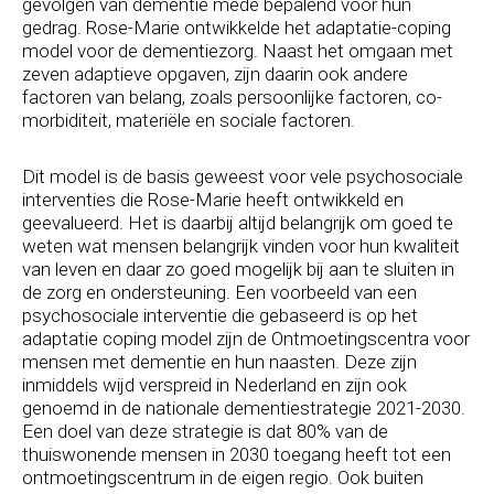
gevolgen van dementie mede bepalend voor hun
gedrag. Rose-Marie ontwikkelde het adaptatie-coping
model voor de dementiezorg. Naast het omgaan met
zeven adaptieve opgaven, zijn daarin ook andere
factoren van belang, zoals persoonlijke factoren, co-
morbiditeit, materiële en sociale factoren.
Dit model is de basis geweest voor vele psychosociale
interventies die Rose-Marie heeft ontwikkeld en
geevalueerd. Het is daarbij altijd belangrijk om goed te
weten wat mensen belangrijk vinden voor hun kwaliteit
van leven en daar zo goed mogelijk bij aan te sluiten in
de zorg en ondersteuning. Een voorbeeld van een
psychosociale interventie die gebaseerd is op het
adaptatie coping model zijn de Ontmoetingscentra voor
mensen met dementie en hun naasten. Deze zijn
inmiddels wijd verspreid in Nederland en zijn ook
genoemd in de nationale dementiestrategie 2021-2030.
Een doel van deze strategie is dat 80% van de
thuiswonende mensen in 2030 toegang heeft tot een
ontmoetingscentrum in de eigen regio. Ook buiten